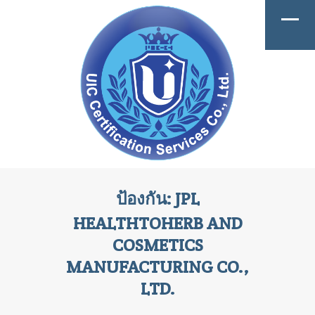
ป้องกัน: JPL
HEALTHTOHERB AND
COSMETICS
MANUFACTURING CO.,
LTD.