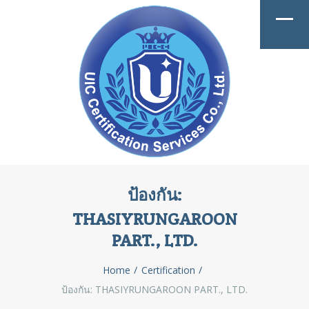
ป้องกัน:
THASIYRUNGAROON
PART., LTD.
Home
Certification
ป้องกัน: THASIYRUNGAROON PART., LTD.