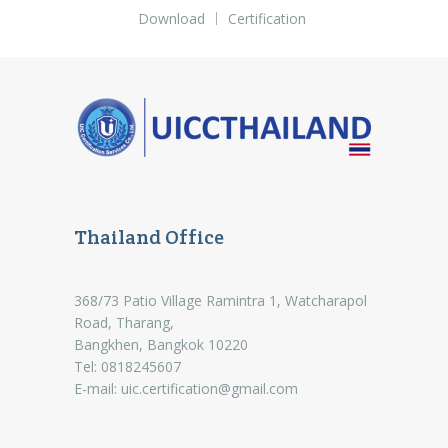
Download
Certification
Thailand Office
368/73 Patio Village Ramintra 1, Watcharapol
Road, Tharang,
Bangkhen, Bangkok 10220
Tel: 0818245607
E-mail:
uic.certification@gmail.com