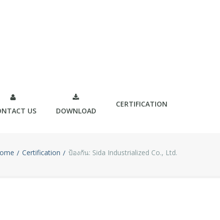
CERTIFICATION
ONTACT US
DOWNLOAD
ome
Certification
ป้องกัน: Sida Industrialized Co., Ltd.