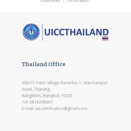
Download
Certification
Thailand Office
368/73 Patio Village Ramintra 1, Watcharapol
Road, Tharang,
Bangkhen, Bangkok 10220
Tel: 0818245607
E-mail:
uic.certification@gmail.com