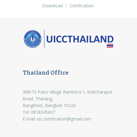
Download
Certification
Thailand Office
368/73 Patio Village Ramintra 1, Watcharapol
Road, Tharang,
Bangkhen, Bangkok 10220
Tel: 0818245607
E-mail:
uic.certification@gmail.com